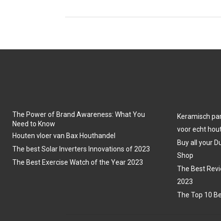
The Power of Brand Awareness: What You
Keramisch park
Need to Know
voor echt hout
Houten vloer van Bax Houthandel
Buy all your D
The best Solar Inverters Innovations of 2023
Shop
The Best Exercise Watch of the Year 2023
The Best Revi
2023
The Top 10 Be