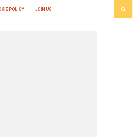
KIE POLICY
JOIN US