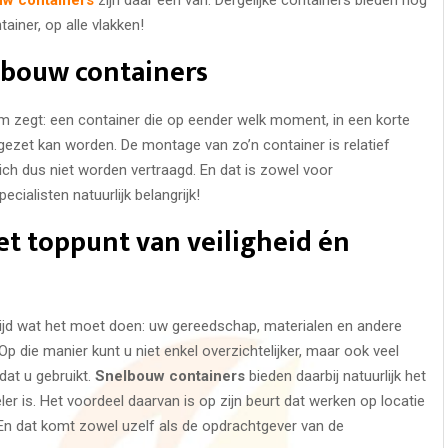
iner, op alle vlakken!
lbouw containers
m zegt: een container die op eender welk moment, in een korte
r gezet kan worden. De montage van zo’n container is relatief
h dus niet worden vertraagd. En dat is zowel voor
ialisten natuurlijk belangrijk!
et toppunt van veiligheid én
altijd wat het moet doen: uw gereedschap, materialen en andere
p die manier kunt u niet enkel overzichtelijker, maar ook veel
dat u gebruikt.
Snelbouw containers
bieden daarbij natuurlijk het
er is. Het voordeel daarvan is op zijn beurt dat werken op locatie
 En dat komt zowel uzelf als de opdrachtgever van de