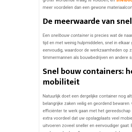
meer voordelen dan een gewone materiaalconta
De meerwaarde van sne
Een
snelbouw container
is precies wat de naa
tijd en met weinig hulpmiddelen, snel in elkaa
eenvoudig, waardoor de werkzaamheden op zic
timmermannen als bouwbedrijven en andere spec
Snel bouw containers: h
mobiliteit
Natuurlijk doet een dergelijke container nog 
belangrijke zaken veilig en geordend bewaren. O
efficiënter te werk gaan met het gereedschap 
extra voordeel dat uw opslagplaats veel mobiel
uitvoeren zoveel sneller en eenvoudiger gaat.