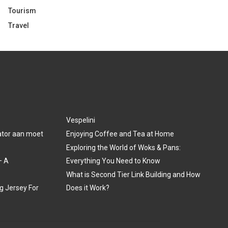
Tourism
Travel
Vespelini
lator aan moet
Enjoying Coffee and Tea at Home
Exploring the World of Woks & Pans:
– A
Everything You Need to Know
What is Second Tier Link Building and How
ng Jersey For
Does it Work?