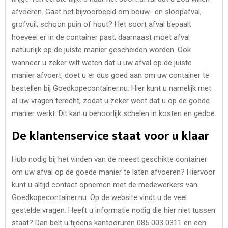
afvoeren. Gaat het bijvoorbeeld om bouw- en sloopafval,
grofvuil, schoon puin of hout? Het soort afval bepaalt
hoeveel er in de container past, daarnaast moet afval
natuurlijk op de juiste manier gescheiden worden. Ook
wanneer u zeker wilt weten dat u uw afval op de juiste
manier afvoert, doet u er dus goed aan om uw container te
bestellen bij Goedkopecontainer.nu. Hier kunt u namelijk met
al uw vragen terecht, zodat u zeker weet dat u op de goede
manier werkt. Dit kan u behoorlijk schelen in kosten en gedoe.
De klantenservice staat voor u klaar
Hulp nodig bij het vinden van de meest geschikte container
om uw afval op de goede manier te laten afvoeren? Hiervoor
kunt u altijd contact opnemen met de medewerkers van
Goedkopecontainer.nu. Op de website vindt u de veel
gestelde vragen. Heeft u informatie nodig die hier niet tussen
staat? Dan belt u tijdens kantooruren 085 003 0311 en een