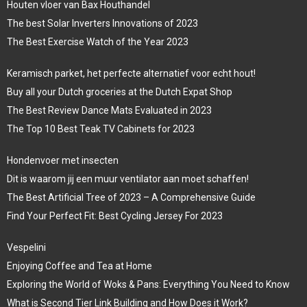
Houten vloer van Bax Houthandel
The best Solar Inverters Innovations of 2023
The Best Exercise Watch of the Year 2023
Keramisch parket, het perfecte alternatief voor echt hout!
Buy all your Dutch groceries at the Dutch Expat Shop
The Best Review Dance Mats Evaluated in 2023
The Top 10 Best Teak TV Cabinets for 2023
Hondenvoer met insecten
Dit is waarom jij een muur ventilator aan moet schaffen!
The Best Artificial Tree of 2023 – A Comprehensive Guide
Find Your Perfect Fit: Best Cycling Jersey For 2023
Vespelini
Enjoying Coffee and Tea at Home
Exploring the World of Woks & Pans: Everything You Need to Know
What is Second Tier Link Building and How Does it Work?