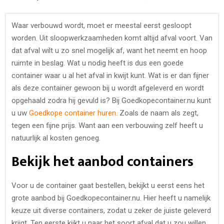
Waar verbouwd wordt, moet er meestal eerst gesloopt
worden. Uit sloopwerkzaamheden komt altijd afval voort. Van
dat afval wilt u zo snel mogelijk af, want het neemt en hoop
ruimte in beslag. Wat u nodig heeft is dus een goede
container waar u al het afval in kwijt kunt. Wat is er dan fijner
als deze container gewoon bij u wordt afgeleverd en wordt
opgehaald zodra hij gevuld is? Bij Goedkopecontainer.nu kunt
u uw
Goedkope container huren
. Zoals de naam als zegt,
tegen een fijne prijs. Want aan een verbouwing zelf heeft u
natuurlijk al kosten genoeg.
Bekijk het aanbod containers
Voor u de container gaat bestellen, bekijkt u eerst eens het
grote aanbod bij Goedkopecontainer.nu. Hier heeft u namelijk
keuze uit diverse containers, zodat u zeker de juiste geleverd
krijgt. Ten eerste kijkt u naar het soort afval dat u zou willen