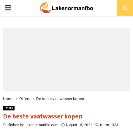
PRIMARY
MENU
Home
Offers
De beste vaatwasser kopen
Offers
De beste vaatwasser kopen
Published by Lakenormanfbo.com
August 18, 2021
0
1323