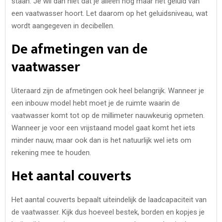
staan. Je wil dan niet dat je alleen nog maar het geluid van
een vaatwasser hoort. Let daarom op het geluidsniveau, wat
wordt aangegeven in decibellen.
De afmetingen van de
vaatwasser
Uiteraard zijn de afmetingen ook heel belangrijk. Wanneer je
een inbouw model hebt moet je de ruimte waarin de
vaatwasser komt tot op de millimeter nauwkeurig opmeten.
Wanneer je voor een vrijstaand model gaat komt het iets
minder nauw, maar ook dan is het natuurlijk wel iets om
rekening mee te houden.
Het aantal couverts
Het aantal couverts bepaalt uiteindelijk de laadcapaciteit van
de vaatwasser. Kijk dus hoeveel bestek, borden en kopjes je