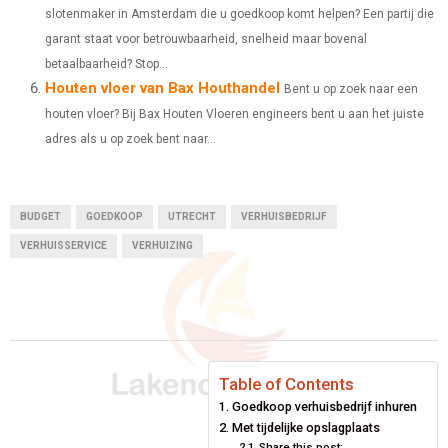
slotenmaker in Amsterdam die u goedkoop komt helpen? Een partij die
garant staat voor betrouwbaarheid, snelheid maar bovenal
betaalbaarheid? Stop...
Houten vloer van Bax Houthandel
Bent u op zoek naar een
houten vloer? Bij Bax Houten Vloeren engineers bent u aan het juiste
adres als u op zoek bent naar...
BUDGET
GOEDKOOP
UTRECHT
VERHUISBEDRIJF
VERHUISSERVICE
VERHUIZING
Table of Contents
Goedkoop verhuisbedrijf inhuren
Met tijdelijke opslagplaats
Share this post: