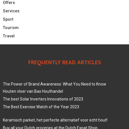
Offers
Services
Sport
Tourism
Travel
FREQUENTLY READ ARTICLES
The Power of Brand Awareness: What You Need to Know
Houten vloer van Bax Houthandel
The best Solar Inverters Innovations of 2023
The Best Exercise Watch of the Year 2023
Keramisch parket, het perfecte alternatief voor echt hout!
Buy all your Dutch groceries at the Dutch Expat Shop